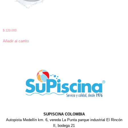
Cloro HICLOR 70% tambor 45Kg
granel.
$
120.000
Añadir al carrito
SUPISCINA COLOMBIA
Autopista Medellín km. 6, vereda La Punta parque industrial El Rincón
II, bodega 21